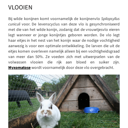
VLOOIEN
Bij wilde konijnen komt voornamelijk de konijnenvlo
Spilopsyllus
cuniculi
voor. De levenscyclus van deze vlo is gesynchroniseerd
met die van het wilde konijn, zodanig dat de vrouwtjesvlo eieren
legt wanneer er jonge konijntjes geboren worden. De vlo legt
haar eitjes in het nest van het konijn waar de nodige vochtigheid
aanwezig is voor een optimale ontwikkeling. De larven die uit de
eitjes komen overleven namelijk alleen bij een vochtigheidsgraad
van meer dan 50%. Ze voeden zich met uitwerpselen van de
volwassen vlooien die rijk aan bloed en suiker zijn.
Myxomatose
wordt voornamelijk door deze vlo overgebracht.