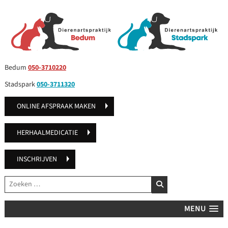
Bedum
050-3710220
Stadspark
050-3711320
ONLINE AFSPRAAK MAKEN
HERHAALMEDICATIE
INSCHRIJVEN
Zoeken
ZOEKEN
MENU