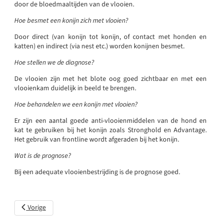
door de bloedmaaltijden van de vlooien.
Hoe besmet een konijn zich met vlooien?
Door direct (van konijn tot konijn, of contact met honden en
katten) en indirect (via nest etc.) worden konijnen besmet.
Hoe stellen we de diagnose?
De vlooien zijn met het blote oog goed zichtbaar en met een
vlooienkam duidelijk in beeld te brengen.
Hoe behandelen we een konijn met vlooien?
Er zijn een aantal goede anti-vlooienmiddelen van de hond en
kat te gebruiken bij het konijn zoals Stronghold en Advantage.
Het gebruik van frontline wordt afgeraden bij het konijn.
Wat is de prognose?
Bij een adequate vlooienbestrijding is de prognose goed.
Vorig artikel: VHD (Viral Haemorrhagic Disease)
Vorige