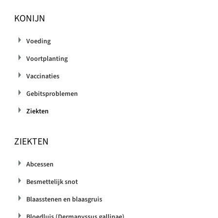
KONIJN
Voeding
Voortplanting
Vaccinaties
Gebitsproblemen
Ziekten
ZIEKTEN
Abcessen
Besmettelijk snot
Blaasstenen en blaasgruis
Bloedluis (Dermanyssus gallinae)