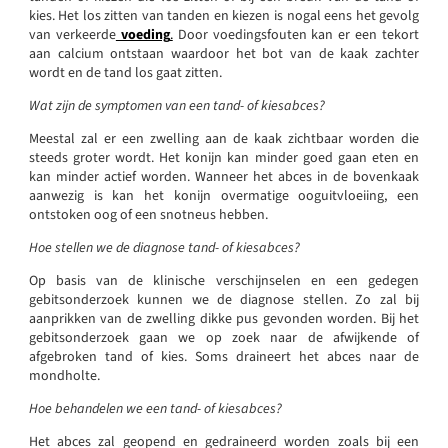
kies. Het los zitten van tanden en kiezen is nogal eens het gevolg
van verkeerde
voeding
.
Door voedingsfouten kan er een tekort
aan calcium ontstaan waardoor het bot van de kaak zachter
wordt en de tand los gaat zitten.
Wat zijn de symptomen van een tand- of kiesabces?
Meestal zal er een zwelling aan de kaak zichtbaar worden die
steeds groter wordt. Het konijn kan minder goed gaan eten en
kan minder actief worden. Wanneer het abces in de bovenkaak
aanwezig is kan het konijn overmatige ooguitvloeiing, een
ontstoken oog of een snotneus hebben.
Hoe stellen we de diagnose tand- of kiesabces?
Op basis van de klinische verschijnselen en een gedegen
gebitsonderzoek kunnen we de diagnose stellen. Zo zal bij
aanprikken van de zwelling dikke pus gevonden worden. Bij het
gebitsonderzoek gaan we op zoek naar de afwijkende of
afgebroken tand of kies. Soms draineert het abces naar de
mondholte.
Hoe behandelen we een tand- of kiesabces?
Het abces zal geopend en gedraineerd worden zoals bij een