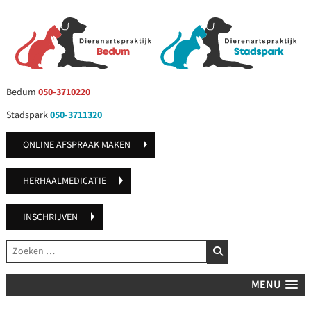
Bedum
050-3710220
Stadspark
050-3711320
ONLINE AFSPRAAK MAKEN
HERHAALMEDICATIE
INSCHRIJVEN
Zoeken
ZOEKEN
MENU