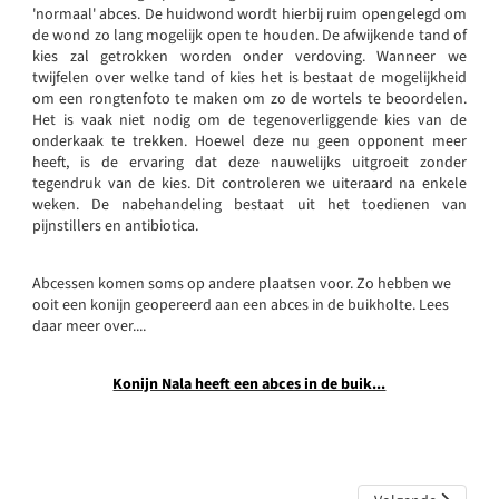
'normaal' abces. De huidwond wordt hierbij ruim opengelegd om
de wond zo lang mogelijk open te houden. De afwijkende tand of
kies zal getrokken worden onder verdoving. Wanneer we
twijfelen over welke tand of kies het is bestaat de mogelijkheid
om een rongtenfoto te maken om zo de wortels te beoordelen.
Het is vaak niet nodig om de tegenoverliggende kies van de
onderkaak te trekken. Hoewel deze nu geen opponent meer
heeft, is de ervaring dat deze nauwelijks uitgroeit zonder
tegendruk van de kies. Dit controleren we uiteraard na enkele
weken. De nabehandeling bestaat uit het toedienen van
pijnstillers en antibiotica.
Abcessen komen soms op andere plaatsen voor. Zo hebben we
ooit een konijn geopereerd aan een abces in de buikholte. Lees
daar meer over....
Konijn Nala heeft een abces in de buik...