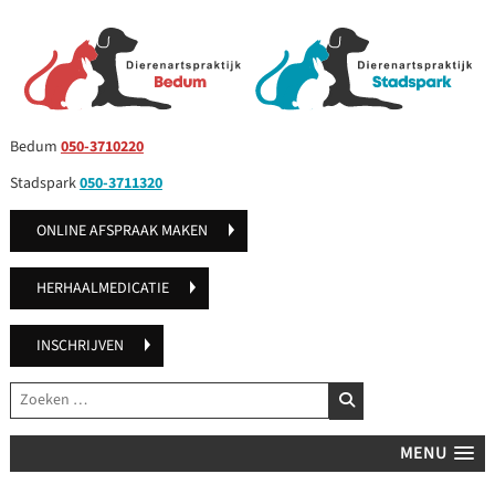
Bedum
050-3710220
Stadspark
050-3711320
ONLINE AFSPRAAK MAKEN
HERHAALMEDICATIE
INSCHRIJVEN
Zoeken
ZOEKEN
MENU