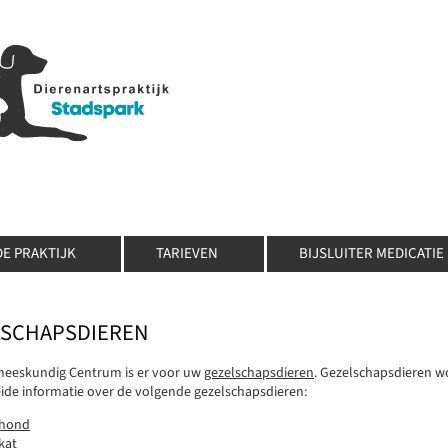
DE PRAKTIJK
TARIEVEN
BIJSLUITER MEDICATIE
LSCHAPSDIEREN
neeskundig Centrum is er voor uw
gezelschapsdieren
. Gezelschapsdieren 
eide informatie over de volgende gezelschapsdieren:
 hond
kat