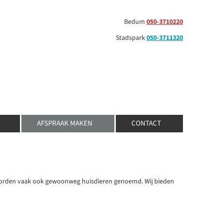
Bedum
050-3710220
Stadspark
050-3711320
AFSPRAAK MAKEN
CONTACT
worden vaak ook gewoonweg huisdieren genoemd. Wij bieden