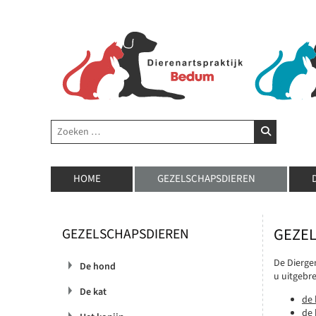
Zoeken
ZOEKEN
HOME
GEZELSCHAPSDIEREN
GEZE
GEZELSCHAPSDIEREN
De Dierge
De hond
u uitgebr
De kat
de
de 