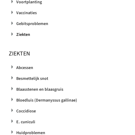
Voortplanting
Vaccinaties
Gebitsproblemen
Ziekten
ZIEKTEN
Abcessen
Besmettelijk snot
Blaasstenen en blaasgruis
Bloedluis (Dermanyssus gallinae)
Coccidiose
E. cuniculi
Huidproblemen