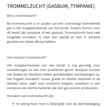
TROMMELZUCHT (GASBUIK, TYMPANIE)
Wat is trommelzucht?
Bij trommelzucht is er sprake van een overmatige hoeveelheid
gas in het maagdarmkanaal van het konijn. Andere termen voor
dit beeld zijn tympanie of een gasbuik. Trommelzucht kent veel
mogelijke oorzaken, is vaak zeer pijnlijk en kan in extreme
gevallen een fatale afloop hebben.
Hoe ontstaat trommelzucht?
Het maagdarmkanaal van een konijn is erg gevoelig voor
veranderingen en kan snel problemen geven. Konijnen kunnen
niet braken en daardoor treden gemakkelijker verstoppingen op.
Het fragiele evenwicht tussen goede en slechte bacteriën in de
(blinde) darm raakt snel verstoord hetgeen resulteert in een
overgroei van slechte bacteriën die veel gas kunnen produceren.
Oorzaken van trommelzucht zijn:
te weinig hooi: hooi is belangrijk voor de darmbeweging,