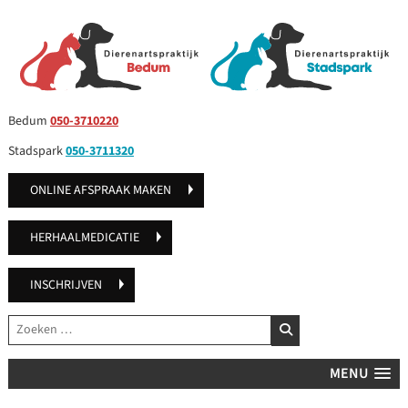
Bedum
050-3710220
Stadspark
050-3711320
ONLINE AFSPRAAK MAKEN
HERHAALMEDICATIE
INSCHRIJVEN
Zoeken
ZOEKEN
MENU