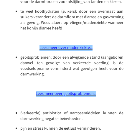
voor de darmflora en voor afslijting van tanden en kiezen.
te veel koolhydraten (suikers): door een overmaat aan
suikers verandert de darmflora met diarree en gasvorming
als gevolg. Wees alaert op vliegen/madenziekte wanneer
het konijn diarree heeft!
Lees meer over madenziekte...
gebitsproblemen: door een afwijkende stand (aangeboren
danwel ten gevolge van verkeerde voeding) is de
voedselopname verminderd wat gevolgen heeft voor de
darmwerking.
Lees meer over gebitsproblemen...
(verkeerde) antibiotica of narcosemiddelen kunnen de
darmwerking negatief beïnvloeden.
pijn en stress kunnen de eetlust verminderen.