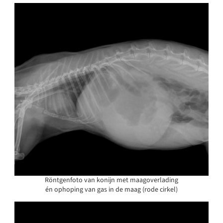
Röntgenfoto van konijn met maagoverlading
én ophoping van gas in de maag (rode cirkel)