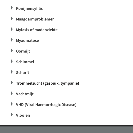
Konijnensyfilis
Maagdarmproblemen
Myiasis of madenziekte
Myxomatose
Oormijt
Schimmel
Schurft
Trommelzucht (gasbuik, tympanie)
Vachtmijt
VHD (Viral Haemorrhagic Disease)
Vlooien