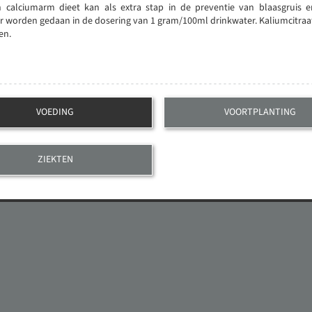
 calciumarm dieet kan als extra stap in de preventie van blaasgruis e
r worden gedaan in de dosering van 1 gram/100ml drinkwater. Kaliumcitraa
en.
VOEDING
VOORTPLANTING
ZIEKTEN