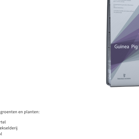
 groenten en planten:
tel
ekselderij
ol