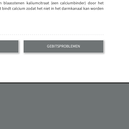
n blaasstenen kaliumcitraat (een calciumbinder) door het
t bindt calcium zodat het niet in het darmkanaal kan worden
GEBITSPROBLEMEN