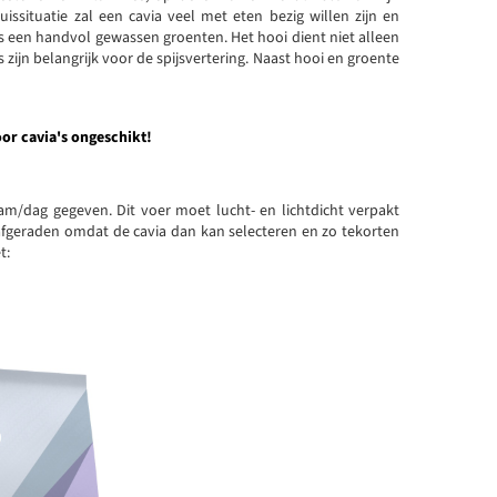
ssituatie zal een cavia veel met eten bezig willen zijn en
s een handvol gewassen groenten. Het hooi dient niet alleen
s zijn belangrijk voor de spijsvertering. Naast hooi en groente
or cavia's ongeschikt!
ram/dag gegeven. Dit voer moet lucht- en lichtdicht verpakt
geraden omdat de cavia dan kan selecteren en zo tekorten
t: