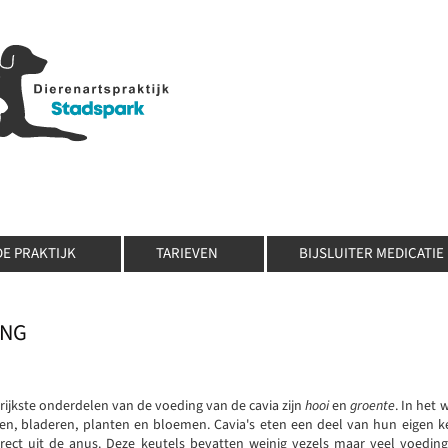
DE PRAKTIJK
TARIEVEN
BIJSLUITER MEDICATIE
ING
rijkste onderdelen van de voeding van de cavia zijn
hooi
en
groente
. In het 
en, bladeren, planten en bloemen. Cavia's eten een deel van hun eigen ke
irect uit de anus. Deze keutels bevatten weinig vezels maar veel voedin