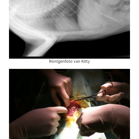
Röntgenfoto van Kitty