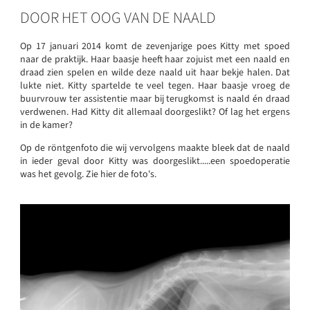
DOOR HET OOG VAN DE NAALD
Op 17 januari 2014 komt de zevenjarige poes Kitty met spoed
naar de praktijk. Haar baasje heeft haar zojuist met een naald en
draad zien spelen en wilde deze naald uit haar bekje halen. Dat
lukte niet. Kitty spartelde te veel tegen. Haar baasje vroeg de
buurvrouw ter assistentie maar bij terugkomst is naald én draad
verdwenen. Had Kitty dit allemaal doorgeslikt? Of lag het ergens
in de kamer?
Op de röntgenfoto die wij vervolgens maakte bleek dat de naald
in ieder geval door Kitty was doorgeslikt.....een spoedoperatie
was het gevolg. Zie hier de foto's.