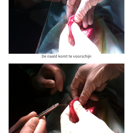
De naald komt te voorschijn