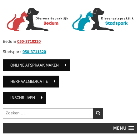
Bedum
050-3710220
Stadspark
050-3711320
ONLINE AFSPRAAK MAKEN
HERHAALMEDICATIE
INSCHRIJVEN
Zoeken
ZOEKEN
MENU