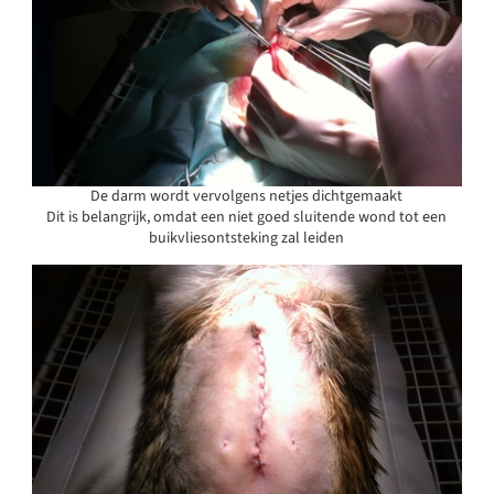
De darm wordt vervolgens netjes dichtgemaakt
Dit is belangrijk, omdat een niet goed sluitende wond tot een
buikvliesontsteking zal leiden