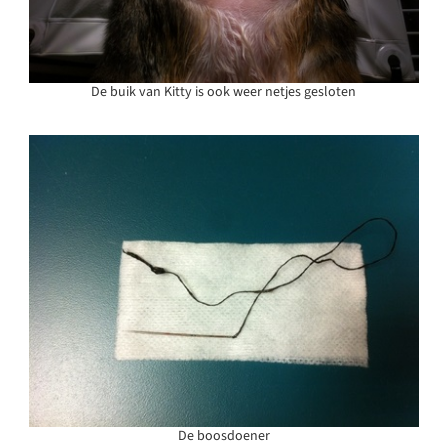
De buik van Kitty is ook weer netjes gesloten
De boosdoener